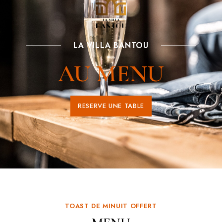
LA VILLA BANTOU
AU MENU
RESERVE UNE TABLE
TOAST DE MINUIT OFFERT