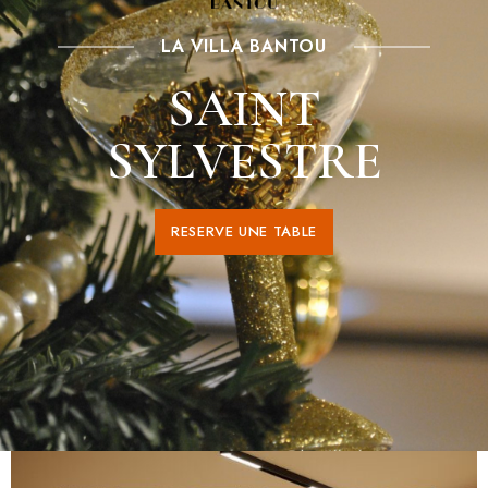
LA VILLA BANTOU
SAINT
SYLVESTRE
RESERVE UNE TABLE